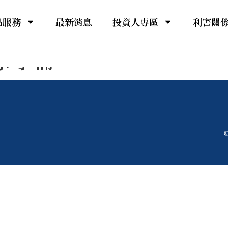
品服務
最新消息
投資人專區
利害關
議事手冊
©