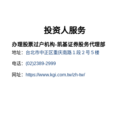
投资人服务
办理股票过户机构-凯基证券股务代理部
地址：
台北市中正区重庆南路１段２号５楼
电话：
(02)2389-2999
网址：
https://www.kgi.com.tw/zh-tw/