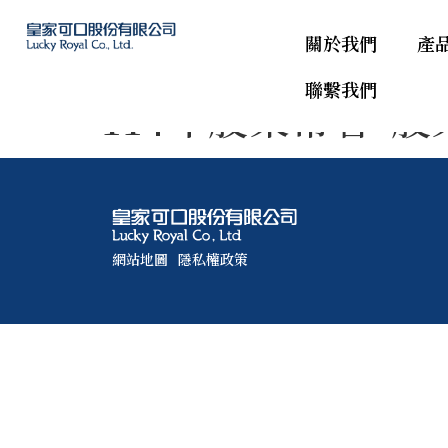
關於我們
產
聯繫我們
114年股東常會-股
網站地圖
隱私權政策