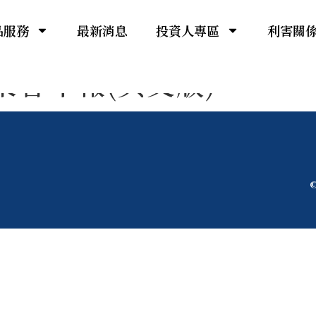
品服務
最新消息
投資人專區
利害關
東會年報(英文版)
©