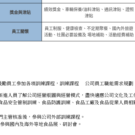
績效獎金、車輛保養/油料津貼、通訊津貼、證照
獎金與津貼
津貼
員工制服、健康檢查、不定期聚餐、國內外旅遊
員工關懷
活動、社團必要設備及 場地補助、活動經費補助
鼓勵員工參加各項訓練課程，訓練課程 公司員工職能需求規劃
新進人員了解公司經營版圖與經營模式，盡快適應公司文化及工
食品安全管制訓練、食品防護訓練、食品工廠及食品從業人員相
門主管核准後，參與公司外部訓練課程。
參與國內及海外等地食品展、研討會。