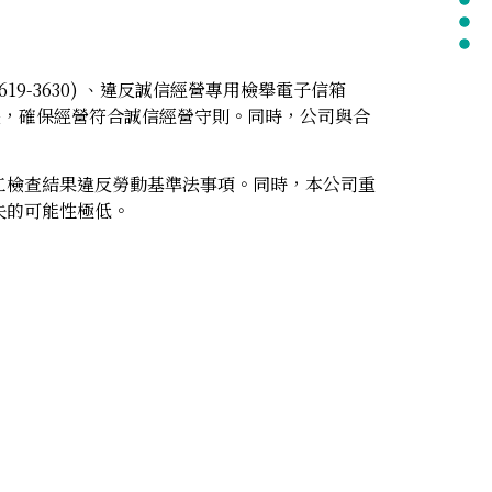
619-3630) 、違反誠信經營專用檢舉電子信箱
中發揮所長，確保經營符合誠信經營守則。同時，公司與合
工檢查結果違反勞動基準法事項。同時，本公司重
失的可能性極低。