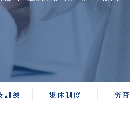
及訓練
退休制度
勞