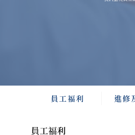
員工福利
進修
員工福利