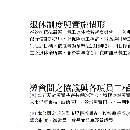
退休制度與實施情形
本公司依法設置「勞工退休金監督委員會」，每
銀行信託部專戶，以保障員工權益，另為適用勞
生活之目標。依據勞動基準法2015年2月 4日
工之退休金所需，並於次年度 3 月底前補足勞
勞資間之協議與各項員工
(A)
公司基於勞資共存共榮的理念，積極促進勞資
未來仍將秉持 誠信原則，營造勞資同心，共創
(B)
本公司定期參與市場薪資調查，以校準薪資水
獎金制度，激勵員工成長並分享經營成果。