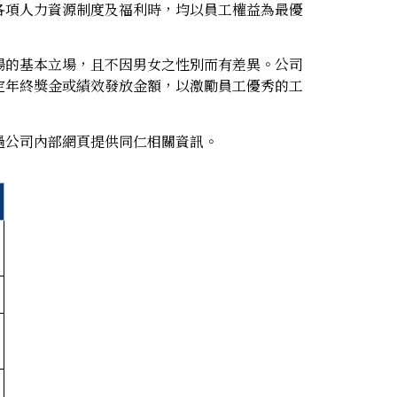
各項人力資源制度及福利時，均以員工權益為最優
場的基本立場，且不因男女之性別而有差異。公司
定年終獎金或績效發放金額，以激勵員工優秀的工
過公司內部網頁提供同仁相關資訊。