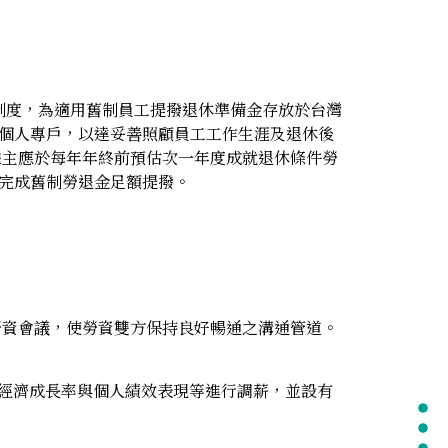
制度，為適用舊制員工提撥退休準備金存放於台灣
金個人專戶，以達妥善照顧員工工作生涯及退休後
度，雇主應於每年年終前預估次一年度成就退休條件勞
定完成舊制勞退金足額提撥。
勞資會議，使勞資雙方保持良好暢通之溝通管道。
經濟成長率與個人績效表現等進行調薪，並設有