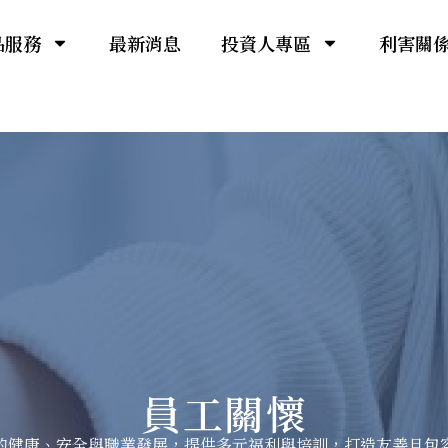
品服務
最新消息
投資人專區
利害關
員工關懷
的健康、安全與職業發展，提供多元福利與培訓，打造友善且包