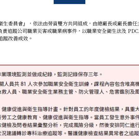
衛生委員會』，依法由勞資雙方共同組成，由總廠長或廠長擔任
，負責追蹤公司職業災害或職業病事件，以職業安全衛生法及 PD
追蹤改善成效。