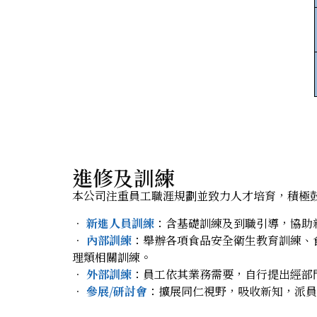
進修及訓練
本公司注重員工職涯規劃並致力人才培育，積極
．
新進人員訓練
：含基礎訓練及到職引導，協助
．
內部訓練
：舉辦各項食品安全衛生教育訓練、
理類相關訓練。
．
外部訓練
：員工依其業務需要，自行提出經部
．
參展/研討會
：擴展同仁視野，吸收新知，派員