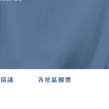
資協議
各地區關懷