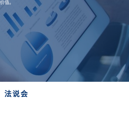
价值。
法说会