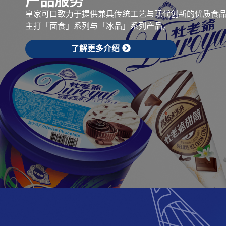
产品服务
皇家可口致力于提供兼具传统工艺与现代创新的优质食
主打「面食」系列与「冰品」系列产品。
了解更多介绍