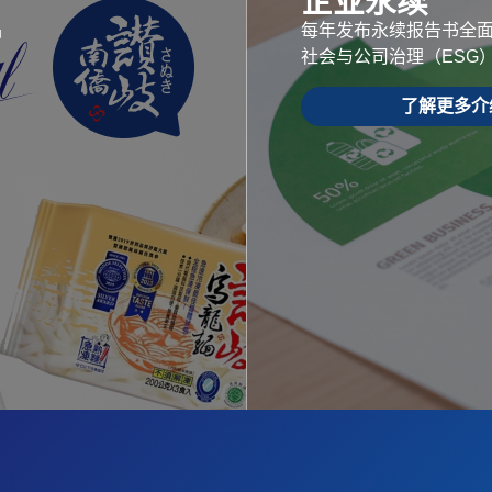
企业永续
品
每年发布永续报告书全
社会与公司治理（ESG
了解更多介